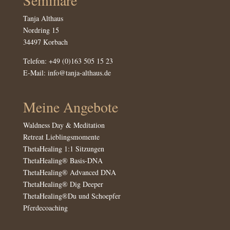
Tanja Althaus
Nordring 15
34497 Korbach
Telefon:
+49 (0)163 505 15 23
E-Mail:
info@tanja-althaus.de
Meine Angebote
Waldness Day & Meditation
Retreat Lieblingsmomente
ThetaHealing 1:1 Sitzungen
ThetaHealing® Basis-DNA
ThetaHealing® Advanced DNA
ThetaHealing® Dig Deeper
ThetaHealing
®
Du und S
choepfer
Pferdecoaching