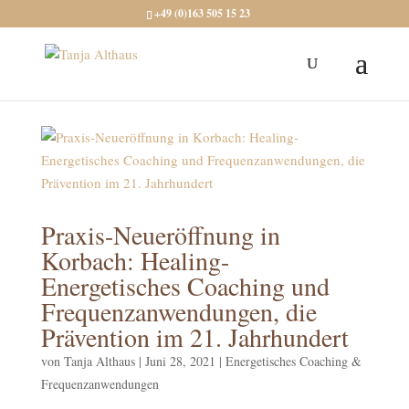
+49 (0)163 505 15 23
Praxis-Neueröffnung in
Korbach: Healing-
Energetisches Coaching und
Frequenzanwendungen, die
Prävention im 21. Jahrhundert
von
Tanja Althaus
|
Juni 28, 2021
|
Energetisches Coaching &
Frequenzanwendungen