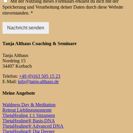
Mit der Nutzung dieses Formulars erklärst du dich mit der
Speicherung und Verarbeitung deiner Daten durch diese Website
einverstanden. *
Nachricht senden
Tanja Althaus Coaching & Seminare
Tanja Althaus
Nordring 15
34497 Korbach
Telefon:
+49 (0)163 505 15 23
E-Mail:
info@tanja-althaus.de
Meine Angebote
Waldness Day & Meditation
Retreat Lieblingsmomente
ThetaHealing 1:1 Sitzungen
ThetaHealing® Basis-DNA
ThetaHealing® Advanced DNA
ThetaHealing® Dig Deeper