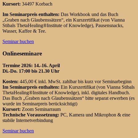
Kursort:
34497 Korbach
Im Seminarpreis enthalten:
Das Workbook und das Buch
„Graben nach Glaubenssätzen“, ein Kurszertifikat (von Vianna
Stibals ThetaHealing®Institute of Knowledge), Pausensnacks,
Wasser, Kaffee & Tee.
Seminar buchen
Onlineseminare
Termine 2026: 14.-16. April
Di.-Do. 17:00 bis 21.30 Uhr
Kosten:
445,00 € inkl. MwSt. zahlbar bis kurz vor Seminarbeginn
Im Seminarpreis enthalten:
Ein Kurszertifikat (von Vianna Stibals
ThetaHealing®Institute of Knowledge), inkl. digitales Handbuch.
Das Buch „Graben nach Glaubenssätzen“ bitte separat erwerben (es
wurde im Seminarpreis berücksichtigt)
Kursort:
Zoom Seminarraum
Technische Voraussetzung:
PC, Kamera und Mikrophon & eine
stabile Internetverbindung
Seminar buchen