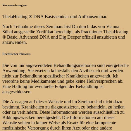
Voraussetzungen:
ThetaHealing ® DNA Basisseminar und Aufbauseminar.
Nach Teilnahme dieses Seminars bist Du durch das von Vianna
Stibal ausgestellte Zertifikat berechtigt, als Practitioner ThetaHealing
® Basic, Advanced DNA und Dig Deeper offiziell anzubieten und
anzuwenden.
Rechtlicher Hinweis
Die von mir angewendeten Behandlungsmethoden sind energetische
Anwendung. Sie ersetzen keinesfalls den Arztbesuch und werden
nicht zur Behandlung spezifischer Krankheiten angewandt. Ich
verordne keine Medikamente und gebe keine Heilversprechen ab.
Eine Haftung für eventuelle Folgen der Behandlung ist
ausgeschlossen.
Die Aussagen auf dieser Website und im Seminar sind nicht dazu
bestimmt, Krankheiten zu diagnostizieren, zu behandeln, zu heilen
oder zu verhindern. Diese Informationen werden ausschließlich zu
Bildungszwecken bereitgestellt. Die Informationen auf dieser
Website sollten in keiner Weise als Ersatz für eine kompetente
medizinische Versorgung durch Ihren Arzt oder eine andere