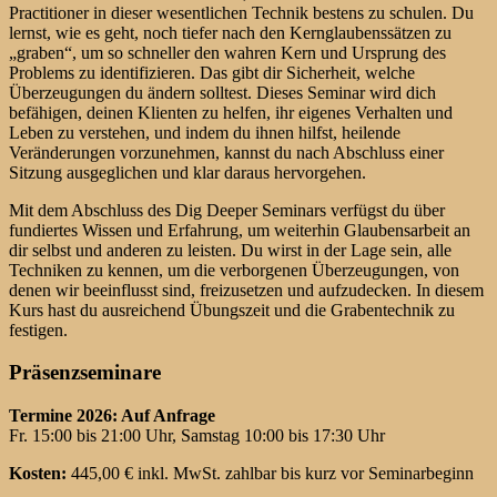
Practitioner in dieser wesentlichen Technik bestens zu schulen. Du
lernst, wie es geht, noch tiefer nach den Kernglaubenssätzen zu
„graben“, um so schneller den wahren Kern und Ursprung des
Problems zu identifizieren. Das gibt dir Sicherheit, welche
Überzeugungen du ändern solltest. Dieses Seminar wird dich
befähigen, deinen Klienten zu helfen, ihr eigenes Verhalten und
Leben zu verstehen, und indem du ihnen hilfst, heilende
Veränderungen vorzunehmen, kannst du nach Abschluss einer
Sitzung ausgeglichen und klar daraus hervorgehen.
Mit dem Abschluss des Dig Deeper Seminars verfügst du über
fundiertes Wissen und Erfahrung, um weiterhin Glaubensarbeit an
dir selbst und anderen zu leisten. Du wirst in der Lage sein, alle
Techniken zu kennen, um die verborgenen Überzeugungen, von
denen wir beeinflusst sind, freizusetzen und aufzudecken. In diesem
Kurs hast du ausreichend Übungszeit und die Grabentechnik zu
festigen.
Präsenzseminare
Termine 2026: Auf Anfrage
Fr. 15:00 bis 21:00 Uhr, Samstag 10:00 bis 17:30 Uhr
Kosten:
445,00 € inkl. MwSt. zahlbar bis kurz vor Seminarbeginn