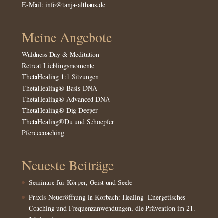
E-Mail:
info@tanja-althaus.de
Meine Angebote
Waldness Day & Meditation
Retreat Lieblingsmomente
ThetaHealing 1:1 Sitzungen
ThetaHealing® Basis-DNA
ThetaHealing® Advanced DNA
ThetaHealing® Dig Deeper
ThetaHealing
®
Du und S
choepfer
Pferdecoaching
Neueste Beiträge
Seminare für Körper, Geist und Seele
Praxis-Neueröffnung in Korbach: Healing- Energetisches
Coaching und Frequenzanwendungen, die Prävention im 21.