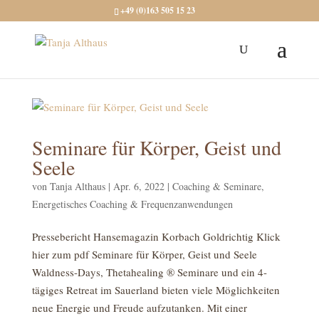
+49 (0)163 505 15 23
Seminare für Körper, Geist und
Seele
von
Tanja Althaus
|
Apr. 6, 2022
|
Coaching & Seminare
,
Energetisches Coaching & Frequenzanwendungen
Pressebericht Hansemagazin Korbach Goldrichtig Klick
hier zum pdf Seminare für Körper, Geist und Seele
Waldness-Days, Thetahealing ® Seminare und ein 4-
tägiges Retreat im Sauerland bieten viele Möglichkeiten
neue Energie und Freude aufzutanken. Mit einer