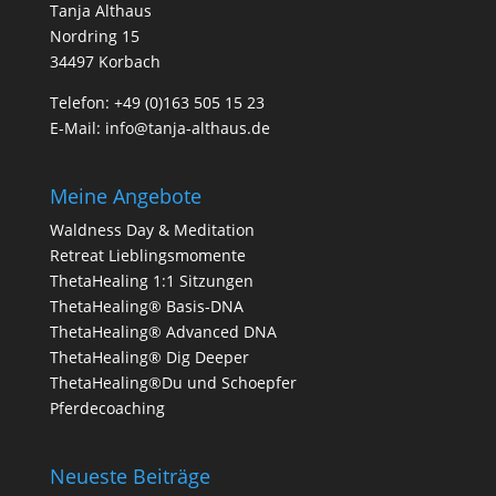
Tanja Althaus
Nordring 15
34497 Korbach
Telefon:
+49 (0)163 505 15 23
E-Mail:
info@tanja-althaus.de
Meine Angebote
Waldness Day & Meditation
Retreat Lieblingsmomente
ThetaHealing 1:1 Sitzungen
ThetaHealing® Basis-DNA
ThetaHealing® Advanced DNA
ThetaHealing® Dig Deeper
ThetaHealing
®
Du und S
choepfer
Pferdecoaching
Neueste Beiträge