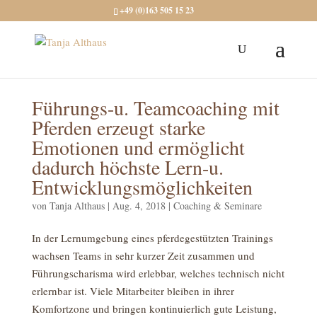
+49 (0)163 505 15 23
Führungs-u. Teamcoaching mit
Pferden erzeugt starke
Emotionen und ermöglicht
dadurch höchste Lern-u.
Entwicklungsmöglichkeiten
von
Tanja Althaus
|
Aug. 4, 2018
|
Coaching & Seminare
In der Lernumgebung eines pferdegestützten Trainings
wachsen Teams in sehr kurzer Zeit zusammen und
Führungscharisma wird erlebbar, welches technisch nicht
erlernbar ist. Viele Mitarbeiter bleiben in ihrer
Komfortzone und bringen kontinuierlich gute Leistung,