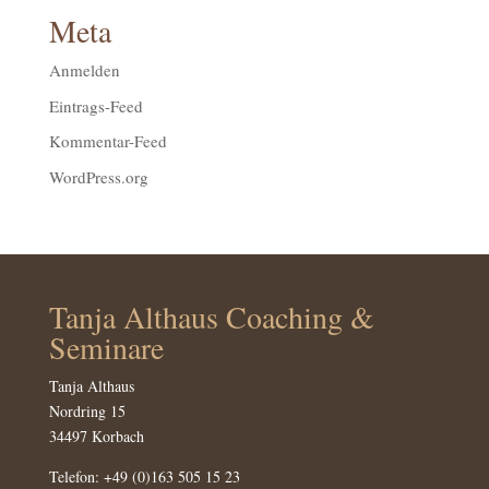
Meta
Anmelden
Eintrags-Feed
Kommentar-Feed
WordPress.org
Tanja Althaus Coaching &
Seminare
Tanja Althaus
Nordring 15
34497 Korbach
Telefon:
+49 (0)163 505 15 23