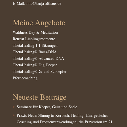
E-Mail:
info@tanja-althaus.de
Meine Angebote
Waldness Day & Meditation
Retreat Lieblingsmomente
ThetaHealing 1:1 Sitzungen
ThetaHealing® Basis-DNA
ThetaHealing® Advanced DNA
ThetaHealing® Dig Deeper
ThetaHealing
®
Du und S
choepfer
Pferdecoaching
Neueste Beiträge
Seminare für Körper, Geist und Seele
Praxis-Neueröffnung in Korbach: Healing- Energetisches
Coaching und Frequenzanwendungen, die Prävention im 21.